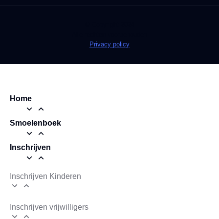
© Copyright 2024
Alle rechten voorbehouden
Privacy policy
Home
Smoelenboek
Inschrijven
Inschrijven Kinderen
Inschrijven vrijwilligers