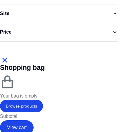
Size
Price
Shopping bag
Your bag is empty
Browse products
Subtotal
View cart