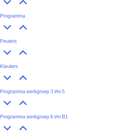
Programma
Peuters
Kleuters
Programma werkgroep 3 t/m 5
Programma werkgroep 6 t/m B1