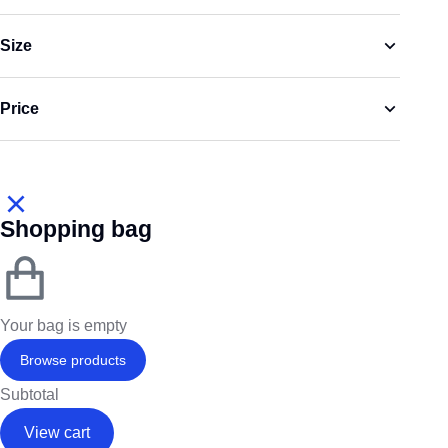
Size
Price
Shopping bag
Your bag is empty
Browse products
Subtotal
View cart