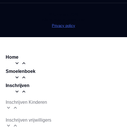
© Copyright 2024
Alle rechten voorbehouden
Privacy policy
Home
Smoelenboek
Inschrijven
Inschrijven Kinderen
Inschrijven vrijwilligers