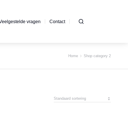
Veelgestelde vragen
Contact
Home
Shop category 2